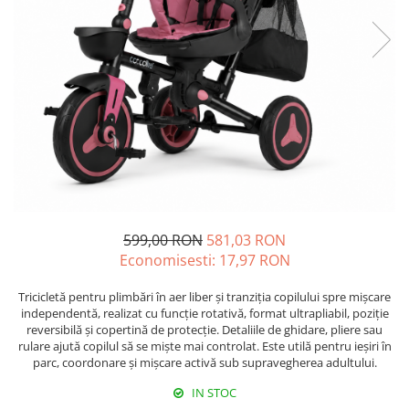
599,00 RON
581,03 RON
Economisesti:
17,97
RON
Tricicletă pentru plimbări în aer liber și tranziția copilului spre mișcare
independentă, realizat cu funcție rotativă, format ultrapliabil, poziție
reversibilă și copertină de protecție. Detaliile de ghidare, pliere sau
rulare ajută copilul să se miște mai controlat. Este utilă pentru ieșiri în
parc, coordonare și mișcare activă sub supravegherea adultului.
IN STOC