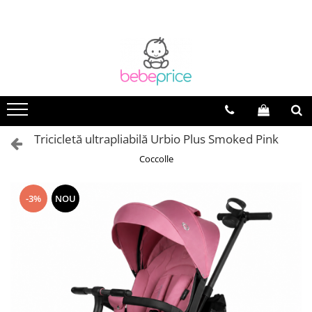
Tricicletă ultrapliabilă Urbio Plus Smoked Pink
Coccolle
-3%
NOU