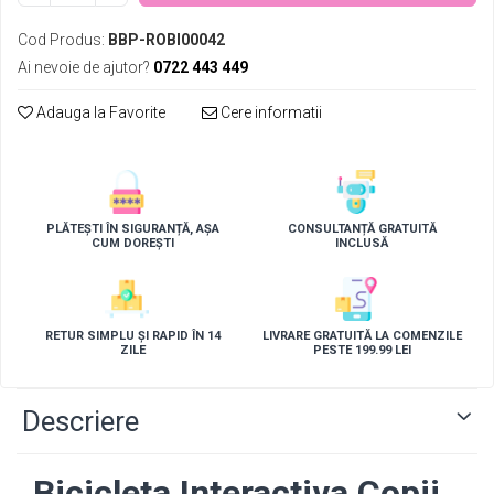
Cod Produs:
BBP-ROBI00042
Ai nevoie de ajutor?
0722 443 449
Adauga la Favorite
Cere informatii
PLĂTEȘTI ÎN SIGURANȚĂ, AȘA
CONSULTANȚĂ GRATUITĂ
CUM DOREȘTI
INCLUSĂ
RETUR SIMPLU ȘI RAPID ÎN 14
LIVRARE GRATUITĂ LA COMENZILE
ZILE
PESTE 199.99 LEI
Descriere
Bicicleta Interactiva Copii