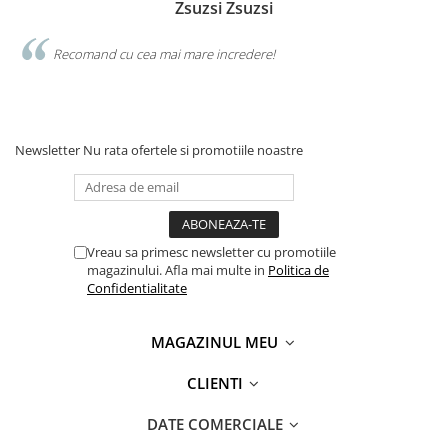
Zsuzsi Zsuzsi
Recomand cu cea mai mare incredere!
Newsletter
Nu rata ofertele si promotiile noastre
Vreau sa primesc newsletter cu promotiile
magazinului. Afla mai multe in
Politica de
Confidentialitate
MAGAZINUL MEU
CLIENTI
DATE COMERCIALE