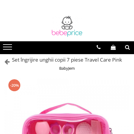
Set îngrijire unghii copii 7 piese Travel Care Pink
BabyJem
-20%