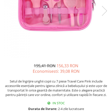
195,41 RON
156,33 RON
Economisesti:
39,08
RON
Setul de îngrijire unghii copii cu 7 piese Travel Care Pink include
accesoriile esențiale pentru igiena zilnică a bebelușului și este ușor de
transportat în orice geantă de maternitate. Este o alegere practică
pentru părinții care vor ordine, confort și utilizare rapidă în fiecare zi.
IN STOC
Durata de livrare:
2-4 zile lucratoare