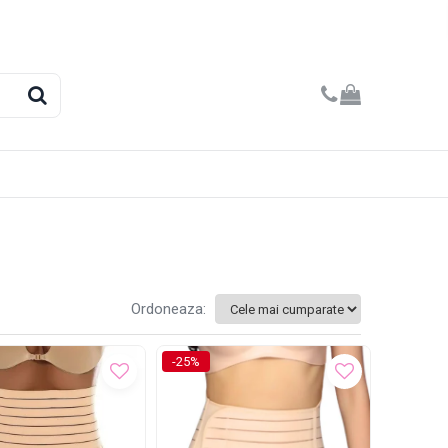
Ordoneaza:
-25%