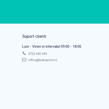
Suport clienti
Luni - Vineri in intervalul 09:00 - 18:00
0722 443 449
office@bebeprice.ro