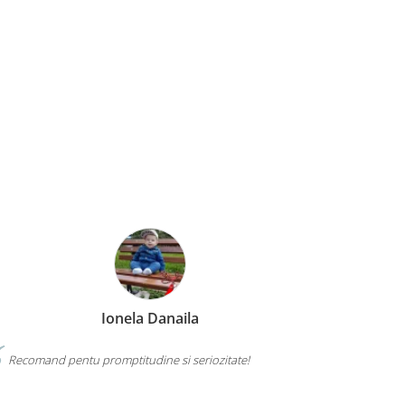
Ionela Danaila
Recomand pentu promptitudine si seriozitate!