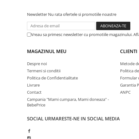
Newsletter
Nu rata ofertele si promotiile noastre
Vreau sa primesc newsletter cu promotiile magazinului. Af
MAGAZINUL MEU
CLIENTI
Despre noi
Metode de
Termeni si conditii
Politica d
Politica de Confidentialitate
Formular 
Livrare
Garantia 
Contact
ANPC
Campania "Mami cumpara, Mami doneaza" -
BebePrice
SOCIAL
URMARESTE-NE IN SOCIAL MEDIA