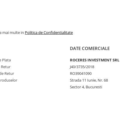
la mai multe in
Politica de Confidentialitate
DATE COMERCIALE
 Plata
ROCERES INVESTMENT SRL
e Retur
J40/3735/2018
de Retur
RO39041090
Produselor
Strada 11 Iunie, Nr. 68
Sector 4, Bucuresti