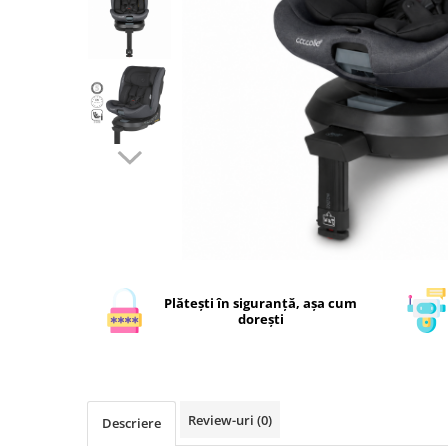
Plătești în siguranță, așa cum
dorești
Review-uri
(0)
Descriere