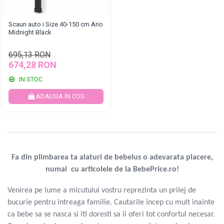
Scaun auto i Size 40-150 cm Ario
Midnight Black
695,13 RON
674,28 RON
IN STOC
ADAUGA IN COS
Fa din plimbarea ta alaturi de bebelus o adevarata placere,
numai cu articolele de la BebePrice.ro!
Venirea pe lume a micutului vostru reprezinta un prilej de
bucurie pentru intreaga familie. Cautarile incep cu mult inainte
ca bebe sa se nasca si iti doresti sa ii oferi tot confortul necesar.