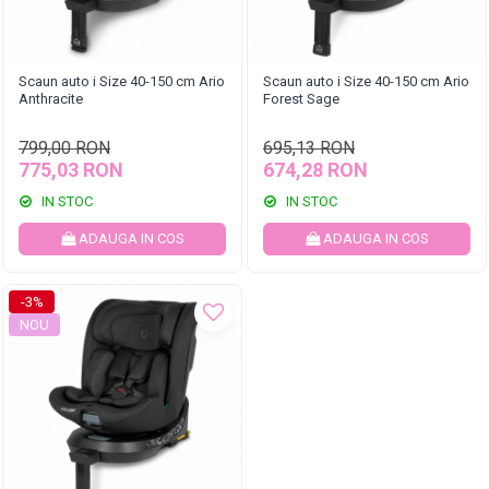
Scaun auto i Size 40-150 cm Ario
Scaun auto i Size 40-150 cm Ario
Anthracite
Forest Sage
799,00 RON
695,13 RON
775,03 RON
674,28 RON
IN STOC
IN STOC
ADAUGA IN COS
ADAUGA IN COS
-3%
NOU