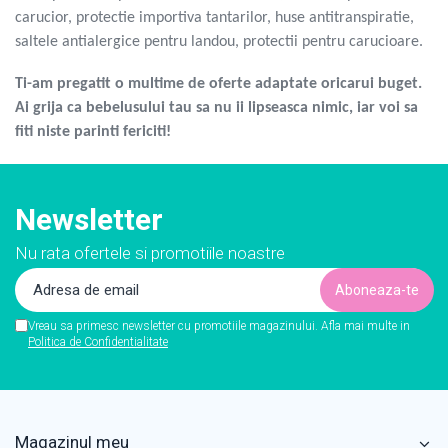
carucior, protectie importiva tantarilor, huse antitranspiratie,
saltele antialergice pentru landou, protectii pentru carucioare.
Ti-am pregatit o multime de oferte adaptate oricarui buget.
Ai grija ca bebelusului tau sa nu ii lipseasca nimic, iar voi sa
fiti niste parinti fericiti!
Newsletter
Nu rata ofertele si promotiile noastre
Vreau sa primesc newsletter cu promotiile magazinului. Afla mai multe in
Politica de Confidentialitate
Magazinul meu