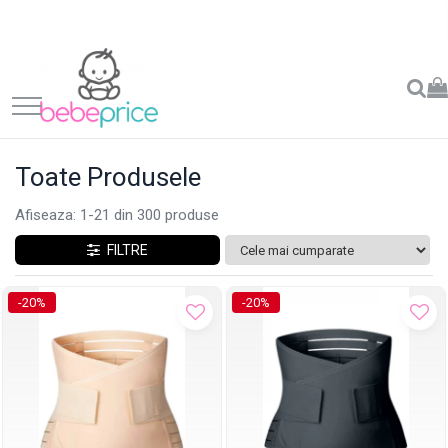
Toate Produsele
Afiseaza:
1-
21
din
300
produse
FILTRE
-20%
-20%