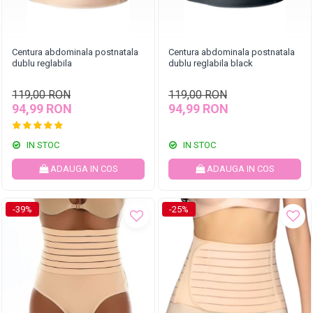
Centura abdominala postnatala
Centura abdominala postnatala
dublu reglabila
dublu reglabila black
119,00 RON
119,00 RON
94,99 RON
94,99 RON
IN STOC
IN STOC
ADAUGA IN COS
ADAUGA IN COS
-39%
-25%