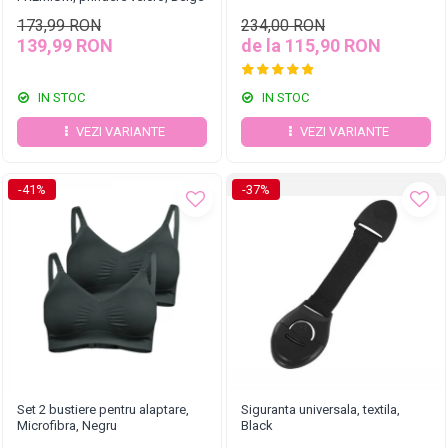
173,99 RON
234,00 RON
139,99 RON
de la 115,90 RON
IN STOC
IN STOC
VEZI VARIANTE
VEZI VARIANTE
-41%
-37%
Set 2 bustiere pentru alaptare,
Siguranta universala, textila,
Microfibra, Negru
Black