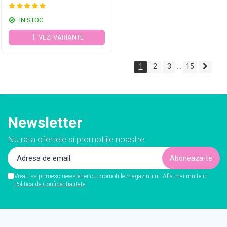
IN STOC
VEZI VARIANTE
1
2
3
15
...
Newsletter
Nu rata ofertele si promotiile noastre
Vreau sa primesc newsletter cu promotiile magazinului. Afla mai multe in
Politica de Confidentialitate