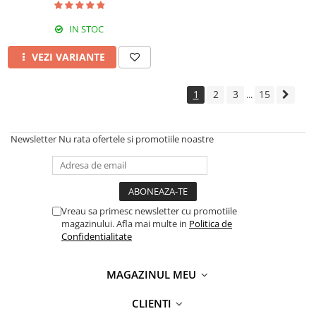
IN STOC
VEZI VARIANTE
1
2
3
15
...
Newsletter
Nu rata ofertele si promotiile noastre
Vreau sa primesc newsletter cu promotiile
magazinului. Afla mai multe in
Politica de
Confidentialitate
MAGAZINUL MEU
CLIENTI