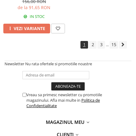
156,00 RON
de la 91,65 RON
IN STOC
VEZI VARIANTE
1
2
3
15
...
Newsletter
Nu rata ofertele si promotiile noastre
Vreau sa primesc newsletter cu promotiile
magazinului. Afla mai multe in
Politica de
Confidentialitate
MAGAZINUL MEU
CLIENTI