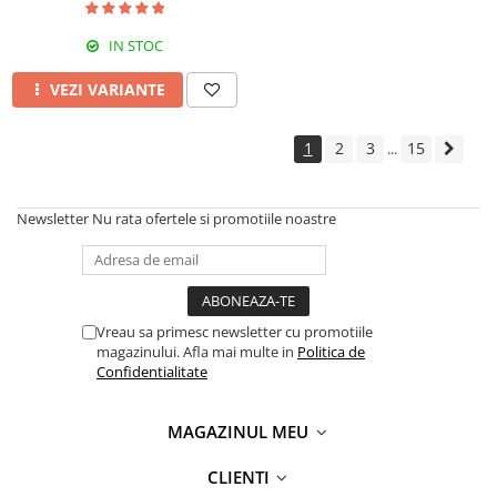
IN STOC
VEZI VARIANTE
1
2
3
15
...
Newsletter
Nu rata ofertele si promotiile noastre
Vreau sa primesc newsletter cu promotiile
magazinului. Afla mai multe in
Politica de
Confidentialitate
MAGAZINUL MEU
CLIENTI