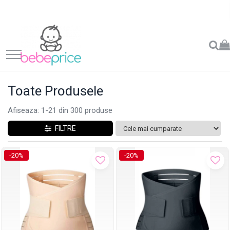
Toate Produsele
Afiseaza:
1-
21
din
300
produse
FILTRE
-20%
-20%