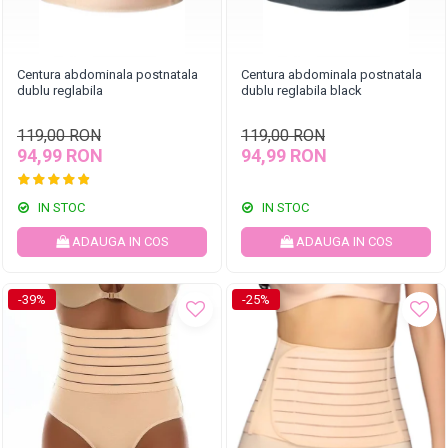
Centura abdominala postnatala
Centura abdominala postnatala
dublu reglabila
dublu reglabila black
119,00 RON
119,00 RON
94,99 RON
94,99 RON
IN STOC
IN STOC
ADAUGA IN COS
ADAUGA IN COS
-39%
-25%