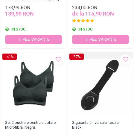
173,99 RON
234,00 RON
139,99 RON
de la 115,90 RON
IN STOC
IN STOC
VEZI VARIANTE
VEZI VARIANTE
-41%
-37%
Set 2 bustiere pentru alaptare,
Siguranta universala, textila,
Microfibra, Negru
Black