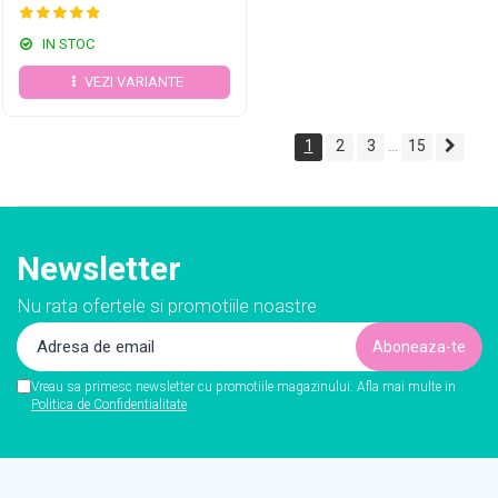
IN STOC
VEZI VARIANTE
1
2
3
15
...
Newsletter
Nu rata ofertele si promotiile noastre
Vreau sa primesc newsletter cu promotiile magazinului. Afla mai multe in
Politica de Confidentialitate