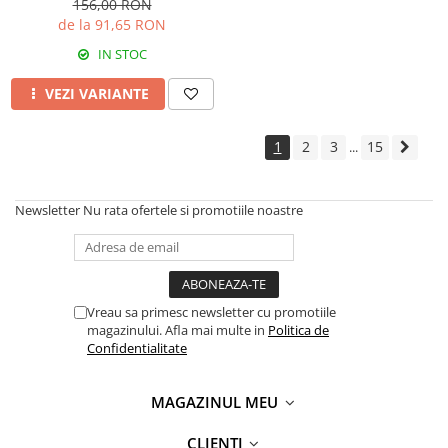
156,00 RON
de la 91,65 RON
IN STOC
VEZI VARIANTE
1
2
3
15
...
Newsletter
Nu rata ofertele si promotiile noastre
Vreau sa primesc newsletter cu promotiile
magazinului. Afla mai multe in
Politica de
Confidentialitate
MAGAZINUL MEU
CLIENTI