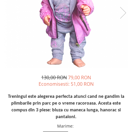
130,00 RON
79,00 RON
Economisesti:
51,00
RON
Treningul este alegerea perfecta atunci cand ne gandim la
plimbarile prin parc pe o vreme racoroasa. Acesta este
compus din 3 piese: bluza cu maneca lunga, hanorac si
pantaloni.
Marime
: