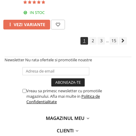
IN STOC
VEZI VARIANTE
1
2
3
15
...
Newsletter
Nu rata ofertele si promotiile noastre
Vreau sa primesc newsletter cu promotiile
magazinului. Afla mai multe in
Politica de
Confidentialitate
MAGAZINUL MEU
CLIENTI