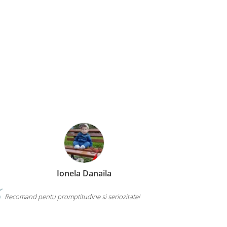
Ionela Danaila
Recomand pentu promptitudine si seriozitate!