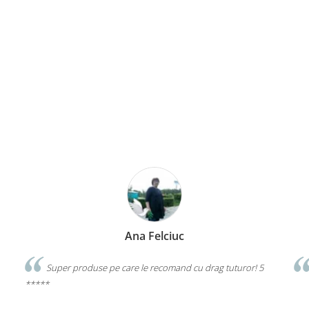
Ana Felciuc
Super produse pe care le recomand cu drag tuturor! 5
*****