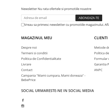
Newsletter
Nu rata ofertele si promotiile noastre
Vreau sa primesc newsletter cu promotiile magazinului. Af
MAGAZINUL MEU
CLIENTI
Despre noi
Metode de
Termeni si conditii
Politica d
Politica de Confidentialitate
Formular 
Livrare
Garantia 
Contact
ANPC
Campania "Mami cumpara, Mami doneaza" -
BebePrice
SOCIAL
URMARESTE-NE IN SOCIAL MEDIA