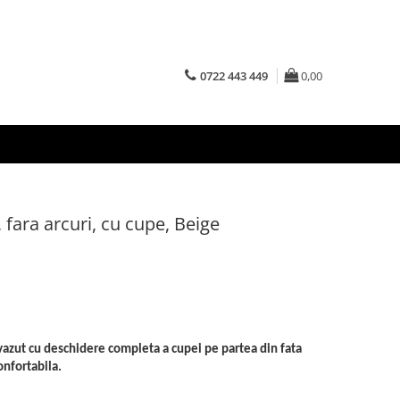
0722 443 449
0,00
 fara arcuri, cu cupe, Beige
vazut cu deschidere completa a cupei pe partea din fata
onfortabila.