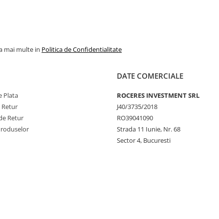
la mai multe in
Politica de Confidentialitate
DATE COMERCIALE
 Plata
ROCERES INVESTMENT SRL
e Retur
J40/3735/2018
de Retur
RO39041090
Produselor
Strada 11 Iunie, Nr. 68
Sector 4, Bucuresti