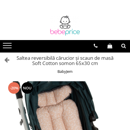
Saltea reversibilă cărucior și scaun de masă
Soft Cotton somon 65x30 cm
BabyJem
-20%
NOU