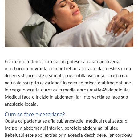
Foarte multe femei care se pregatesc sa nasca au diverse
intrebari cu privire la cum ar trebui sa o faca, daca este sau nu
dureros si care este cea mai convenabila varianta – nasterea
naturala sau prin cezariana? In ceea ce priveste ultima optiune,
intreaga operatie dureaza in medie aproximativ 45 de minute.
Medicul face o incizie in abdomen, iar interventia se face sub
anestezie locala.
Cum se face o cezariana?
Odata ce pacienta se afla sub anestezie, medicul realizeaza o
incizie in abdomenul inferior, peretele abdominal si uter.
Bebelusul este apoi extras prin aceasta deschidere, iar cordonul