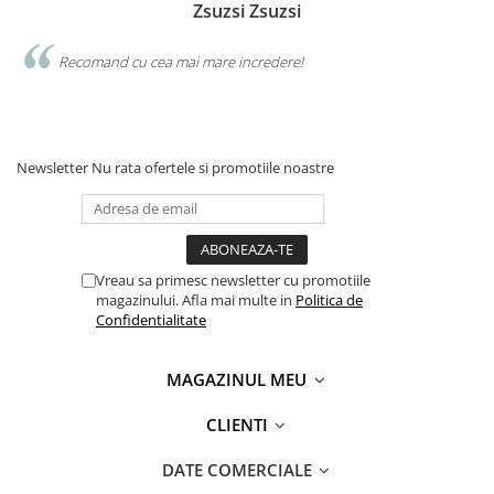
Zsuzsi Zsuzsi
Recomand cu cea mai mare incredere!
Newsletter
Nu rata ofertele si promotiile noastre
Vreau sa primesc newsletter cu promotiile
magazinului. Afla mai multe in
Politica de
Confidentialitate
MAGAZINUL MEU
CLIENTI
DATE COMERCIALE