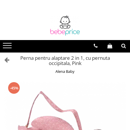
Perna pentru alaptare 2 in 1, cu pernuta
occipitala, Pink
Alena Baby
-45%