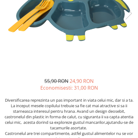
55,90 RON
24,90 RON
Economisesti:
31,00
RON
Diversificarea reprezinta un pas important in viata celui mic, dar si a ta.
La inceput mesele copilului trebuie sa fie cat mai atractive si sa ii
starneasca interesul pentru hrana. Avand un design deosebit,
castronelul din plastic in forma de calut, cu siguranta ii va capta atentia
celui mic, acesta dorind sa exploreze gustul mancarilor,ajutandu-se de
tacamurile asortate.
Castronelul are trei compartimente, astfel gustul alimentelor nu se vor