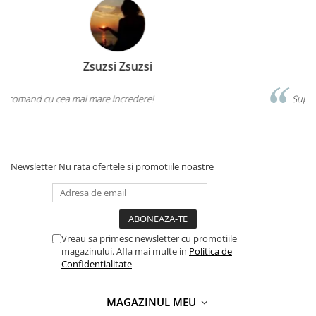
Ana Felciuc
Super produse pe care le recomand cu drag tuturo
Newsletter
Nu rata ofertele si promotiile noastre
Vreau sa primesc newsletter cu promotiile
magazinului. Afla mai multe in
Politica de
Confidentialitate
MAGAZINUL MEU