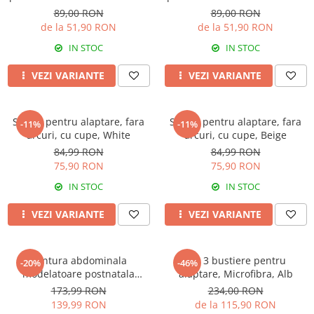
Rose Girl
Rose Girl
89,00 RON
89,00 RON
de la 51,90 RON
de la 51,90 RON
IN STOC
IN STOC
VEZI VARIANTE
VEZI VARIANTE
Sutien pentru alaptare, fara
Sutien pentru alaptare, fara
-11%
-11%
arcuri, cu cupe, White
arcuri, cu cupe, Beige
84,99 RON
84,99 RON
75,90 RON
75,90 RON
IN STOC
IN STOC
VEZI VARIANTE
VEZI VARIANTE
Centura abdominala
Set 3 bustiere pentru
-20%
-46%
modelatoare postnatala
alaptare, Microfibra, Alb
PREMIUM, prindere velcro,
173,99 RON
234,00 RON
Beige
139,99 RON
de la 115,90 RON