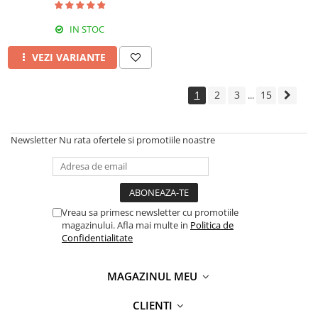
IN STOC
VEZI VARIANTE
1
2
3
15
...
Newsletter
Nu rata ofertele si promotiile noastre
Vreau sa primesc newsletter cu promotiile
magazinului. Afla mai multe in
Politica de
Confidentialitate
MAGAZINUL MEU
CLIENTI