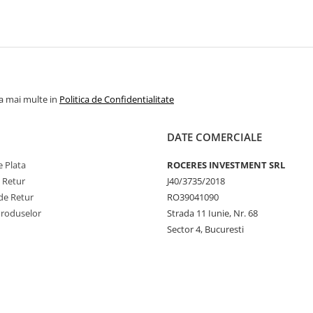
la mai multe in
Politica de Confidentialitate
DATE COMERCIALE
 Plata
ROCERES INVESTMENT SRL
e Retur
J40/3735/2018
de Retur
RO39041090
Produselor
Strada 11 Iunie, Nr. 68
Sector 4, Bucuresti