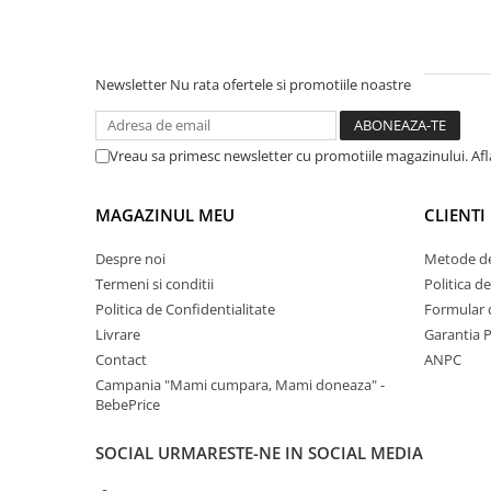
Newsletter
Nu rata ofertele si promotiile noastre
Vreau sa primesc newsletter cu promotiile magazinului. Af
MAGAZINUL MEU
CLIENTI
Despre noi
Metode de
Termeni si conditii
Politica d
Politica de Confidentialitate
Formular 
Livrare
Garantia 
Contact
ANPC
Campania "Mami cumpara, Mami doneaza" -
BebePrice
SOCIAL
URMARESTE-NE IN SOCIAL MEDIA