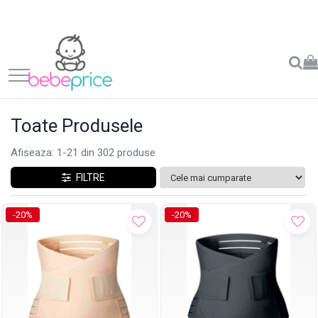
Toate Produsele
Afiseaza:
1-
21
din
302
produse
FILTRE
-20%
-20%