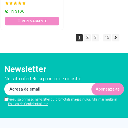
IN STOC
VEZI VARIANTE
1
2
3
15
...
Newsletter
Nu rata ofertele si promotiile noastre
Vreau sa primesc newsletter cu promotiile magazinului. Afla mai multe in
Politica de Confidentialitate