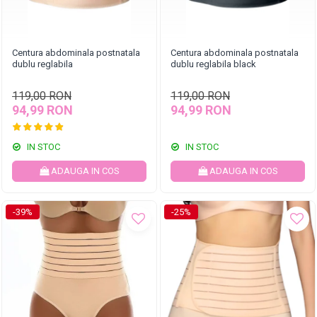
Centura abdominala postnatala
Centura abdominala postnatala
dublu reglabila
dublu reglabila black
119,00 RON
119,00 RON
94,99 RON
94,99 RON
IN STOC
IN STOC
ADAUGA IN COS
ADAUGA IN COS
-39%
-25%