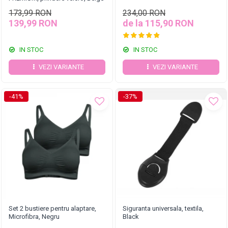
173,99 RON
234,00 RON
139,99 RON
de la 115,90 RON
IN STOC
IN STOC
VEZI VARIANTE
VEZI VARIANTE
-41%
-37%
Set 2 bustiere pentru alaptare,
Siguranta universala, textila,
Microfibra, Negru
Black