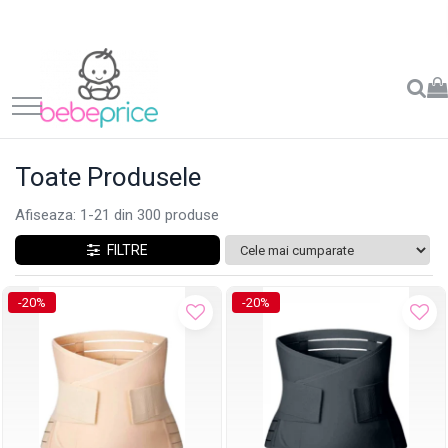
Toate Produsele
Afiseaza:
1-
21
din
300
produse
FILTRE
-20%
-20%