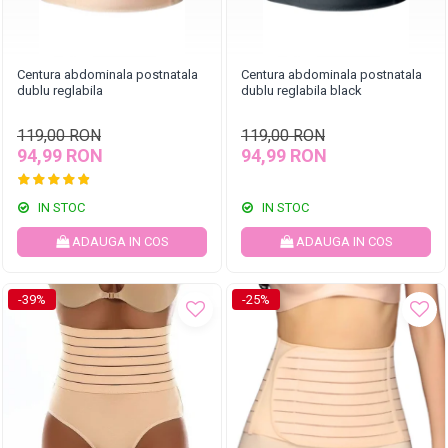
Centura abdominala postnatala
Centura abdominala postnatala
dublu reglabila
dublu reglabila black
119,00 RON
119,00 RON
94,99 RON
94,99 RON
IN STOC
IN STOC
ADAUGA IN COS
ADAUGA IN COS
-39%
-25%