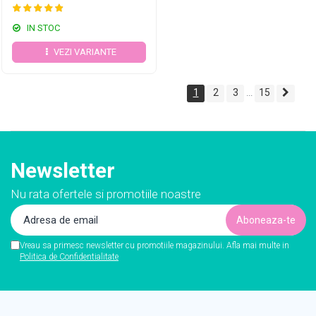
IN STOC
VEZI VARIANTE
1
2
3
15
...
Newsletter
Nu rata ofertele si promotiile noastre
Vreau sa primesc newsletter cu promotiile magazinului. Afla mai multe in
Politica de Confidentialitate