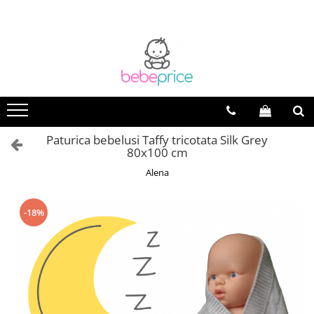
Paturica bebelusi Taffy tricotata Silk Grey
80x100 cm
Alena
-18%