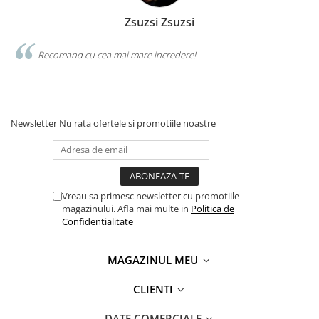
Zsuzsi Zsuzsi
Recomand cu cea mai mare incredere!
Newsletter
Nu rata ofertele si promotiile noastre
Vreau sa primesc newsletter cu promotiile
magazinului. Afla mai multe in
Politica de
Confidentialitate
MAGAZINUL MEU
CLIENTI
DATE COMERCIALE