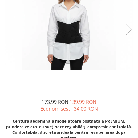
173,99 RON
139,99 RON
Economisesti:
34,00
RON
Centura abdominala modelatoare postnatala PREMIUM,
prindere velcro, cu susținere reglabilă și compresie controlată.
Confortabilă, discretă și ideală pentru recuperarea după
naștere.