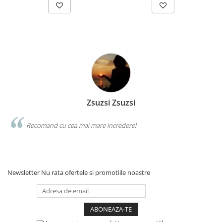
Zsuzsi Zsuzsi
Recomand cu cea mai mare incredere!
Newsletter
Nu rata ofertele si promotiile noastre