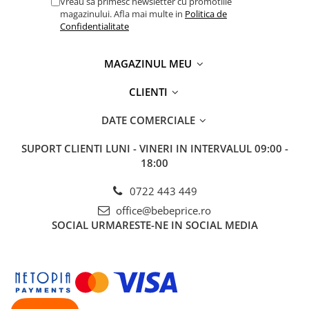
Vreau sa primesc newsletter cu promotiile
magazinului. Afla mai multe in
Politica de
Confidentialitate
MAGAZINUL MEU
CLIENTI
DATE COMERCIALE
SUPORT CLIENTI
LUNI - VINERI IN INTERVALUL 09:00 -
18:00
0722 443 449
office@bebeprice.ro
SOCIAL
URMARESTE-NE IN SOCIAL MEDIA