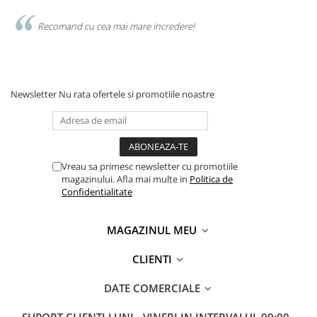
Recomand cu cea mai mare incredere!
Newsletter
Nu rata ofertele si promotiile noastre
Vreau sa primesc newsletter cu promotiile
magazinului. Afla mai multe in
Politica de
Confidentialitate
MAGAZINUL MEU
CLIENTI
DATE COMERCIALE
SUPORT CLIENTI
LUNI - VINERI IN INTERVALUL 09:00 -