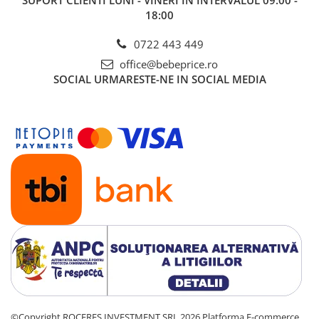
18:00
0722 443 449
office@bebeprice.ro
SOCIAL
URMARESTE-NE IN SOCIAL MEDIA
©Copyright ROCERES INVESTMENT SRL 2026
Platforma E-commerce