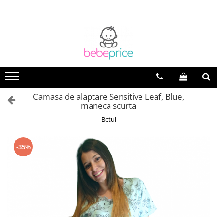
Camasa de alaptare Sensitive Leaf, Blue,
maneca scurta
Betul
-35%