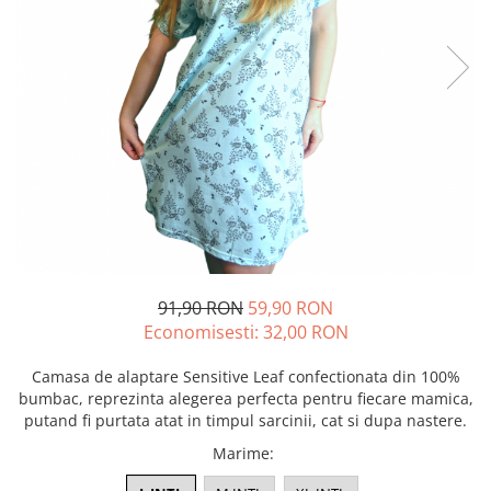
91,90 RON
59,90 RON
Economisesti:
32,00
RON
Camasa de alaptare Sensitive Leaf confectionata din 100%
bumbac, reprezinta alegerea perfecta pentru fiecare mamica,
putand fi purtata atat in timpul sarcinii, cat si dupa nastere.
Marime
: