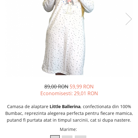
89,00 RON
59,99 RON
Economisesti:
29,01
RON
Camasa de alaptare
Little Ballerina
, confectionata din 100%
Bumbac, reprezinta alegerea perfecta pentru fiecare mamica,
putand
fi purtata atat in timpul sarcinii, cat si dupa nastere.
Marime
: