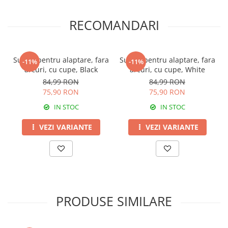
RECOMANDARI
Sutien pentru alaptare, fara
Sutien pentru alaptare, fara
-11%
-11%
arcuri, cu cupe, Black
arcuri, cu cupe, White
84,99 RON
84,99 RON
75,90 RON
75,90 RON
IN STOC
IN STOC
VEZI VARIANTE
VEZI VARIANTE
PRODUSE SIMILARE