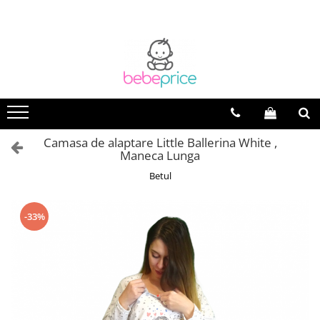
Camasa de alaptare Little Ballerina White ,
Maneca Lunga
Betul
-33%