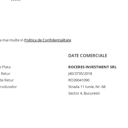
*****
la mai multe in
Politica de Confidentialitate
DATE COMERCIALE
 Plata
ROCERES INVESTMENT SRL
e Retur
J40/3735/2018
de Retur
RO39041090
Produselor
Strada 11 Iunie, Nr. 68
Sector 4, Bucuresti