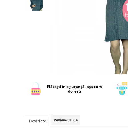
Plătești în siguranță, așa cum
dorești
Review-uri
(0)
Descriere