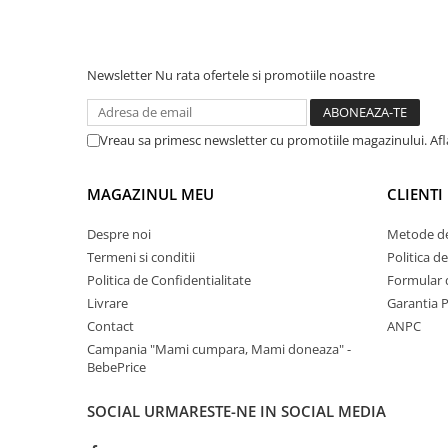
re vor sa isi
Newsletter
Nu rata ofertele si promotiile noastre
Vreau sa primesc newsletter cu promotiile magazinului. Af
MAGAZINUL MEU
CLIENTI
Despre noi
Metode de
Termeni si conditii
Politica d
Politica de Confidentialitate
Formular 
Livrare
Garantia 
Contact
ANPC
Campania "Mami cumpara, Mami doneaza" -
BebePrice
SOCIAL
URMARESTE-NE IN SOCIAL MEDIA