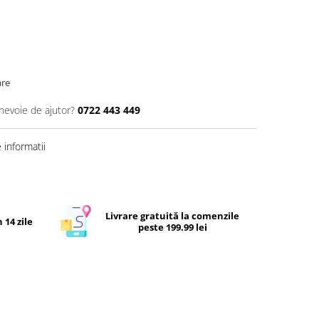
are
 nevoie de ajutor?
0722 443 449
informatii
Livrare gratuită la comenzile
 14 zile
peste 199.99 lei