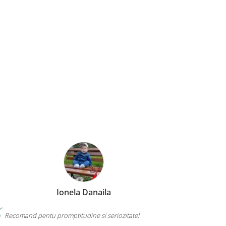
Ionela Danaila
Recomand pentu promptitudine si seriozitate!