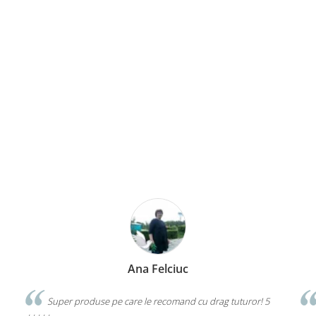
Ana Felciuc
Super produse pe care le recomand cu drag tuturor! 5