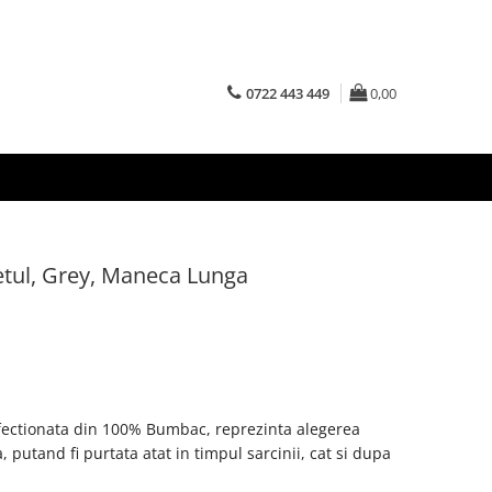
0722 443 449
0,00
tul, Grey, Maneca Lunga
fectionata din 100% Bumbac, reprezinta alegerea
a, putand
fi purtata atat in timpul sarcinii, cat si dupa