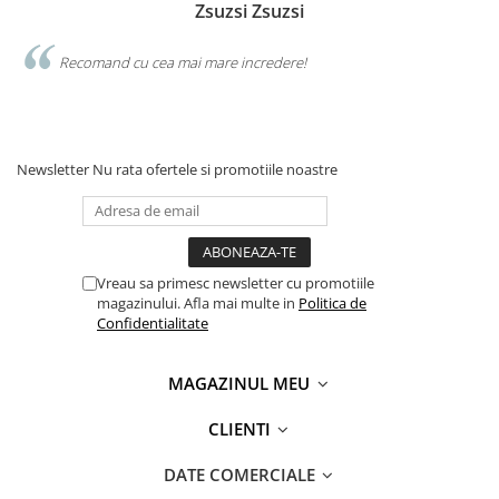
Zsuzsi Zsuzsi
Recomand cu cea mai mare incredere!
Newsletter
Nu rata ofertele si promotiile noastre
Vreau sa primesc newsletter cu promotiile
magazinului. Afla mai multe in
Politica de
Confidentialitate
MAGAZINUL MEU
CLIENTI
DATE COMERCIALE