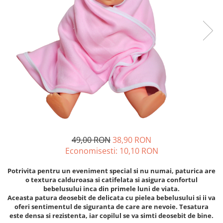
49,00 RON
38,90 RON
Economisesti:
10,10
RON
Potrivita pentru un eveniment special si nu numai, paturica are
o textura calduroasa si catifelata si asigura confortul
bebelusului inca din primele luni de viata.
Aceasta patura deosebit de delicata cu pielea bebelusului si ii va
oferi sentimentul de siguranta de care are nevoie. Tesatura
este densa si rezistenta, iar copilul se va simti deosebit de bine.