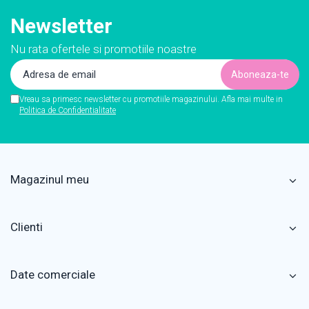
Newsletter
Nu rata ofertele si promotiile noastre
Vreau sa primesc newsletter cu promotiile magazinului. Afla mai multe in
Politica de Confidentialitate
Magazinul meu
Clienti
Date comerciale