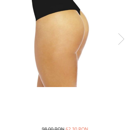
98,00 RON
62,30 RON