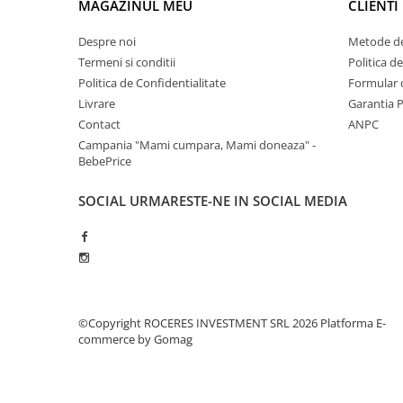
MAGAZINUL MEU
CLIENTI
Despre noi
Metode de
Termeni si conditii
Politica d
Politica de Confidentialitate
Formular 
Livrare
Garantia 
Contact
ANPC
Campania "Mami cumpara, Mami doneaza" -
BebePrice
SOCIAL
URMARESTE-NE IN SOCIAL MEDIA
©Copyright ROCERES INVESTMENT SRL 2026
Platforma E-
commerce by Gomag