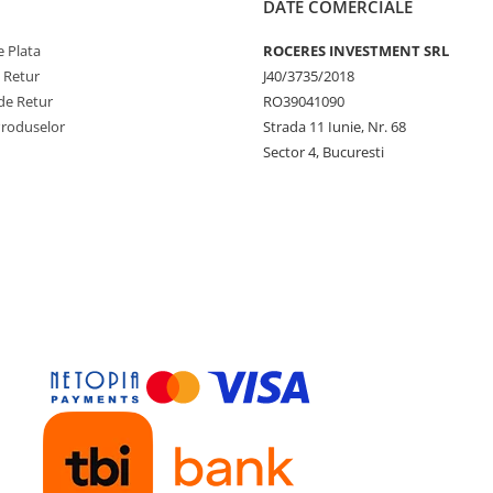
DATE COMERCIALE
 Plata
ROCERES INVESTMENT SRL
e Retur
J40/3735/2018
de Retur
RO39041090
Produselor
Strada 11 Iunie, Nr. 68
Sector 4, Bucuresti