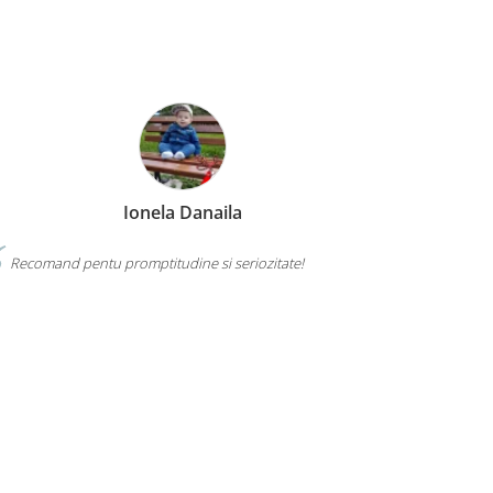
Ionela Danaila
Recomand pentu promptitudine si seriozitate!