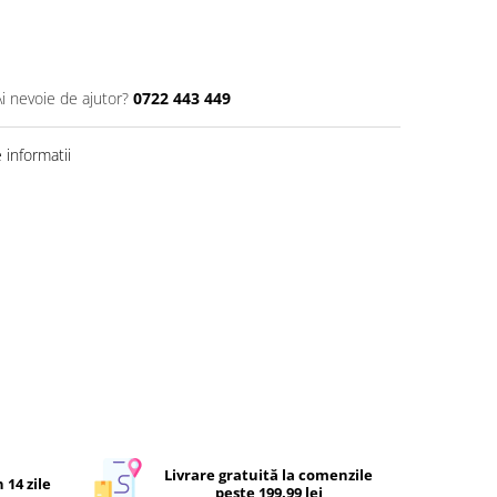
Ai nevoie de ajutor?
0722 443 449
informatii
Livrare gratuită la comenzile
 14 zile
peste 199.99 lei