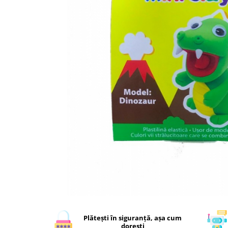
Plătești în siguranță, așa cum
dorești