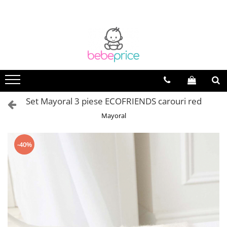
Set Mayoral 3 piese ECOFRIENDS carouri red
Mayoral
-40%