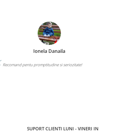
Ionela Danaila
Recomand pentu promptitudine si seriozitate!
SUPORT CLIENTI
LUNI - VINERI IN