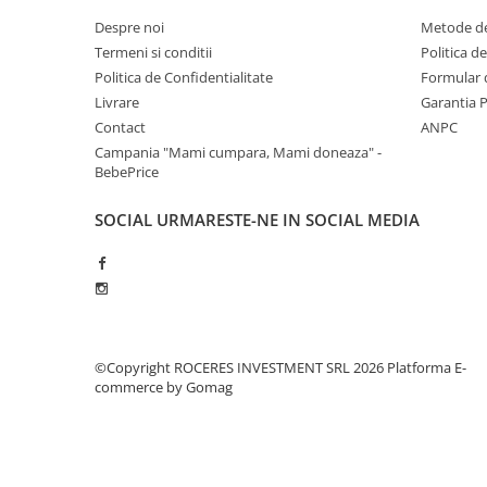
Despre noi
Metode de
Termeni si conditii
Politica d
Politica de Confidentialitate
Formular 
Livrare
Garantia 
Contact
ANPC
Campania "Mami cumpara, Mami doneaza" -
BebePrice
SOCIAL
URMARESTE-NE IN SOCIAL MEDIA
©Copyright ROCERES INVESTMENT SRL 2026
Platforma E-
commerce by Gomag