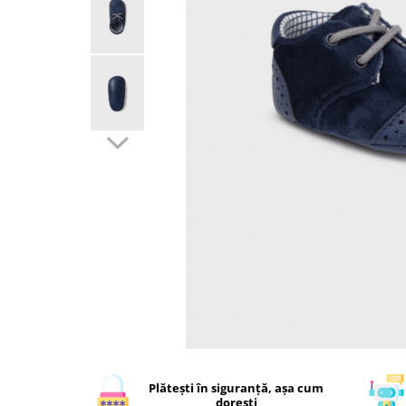
Plătești în siguranță, așa cum
dorești