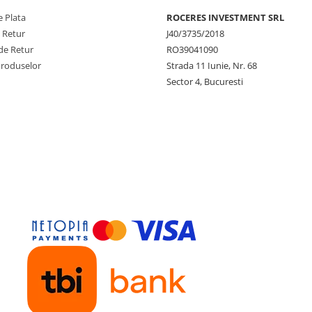
 Plata
ROCERES INVESTMENT SRL
e Retur
J40/3735/2018
de Retur
RO39041090
Produselor
Strada 11 Iunie, Nr. 68
Sector 4, Bucuresti