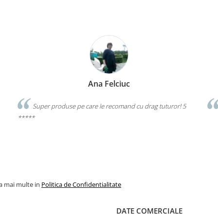
Ana Felciuc
Super produse pe care le recomand cu drag tuturor! 5
*****
la mai multe in
Politica de Confidentialitate
DATE COMERCIALE