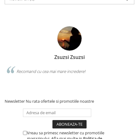
Zsuzsi Zsuzsi
Recomand cu cea mai mare incredere!
Newsletter
Nu rata ofertele si promotiile noastre
Vreau sa primesc newsletter cu promotiile
magazinului. Afla mai multe in
Politica de