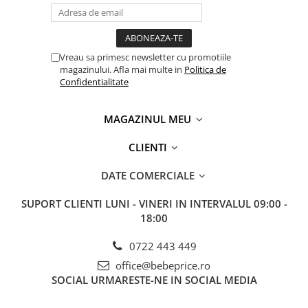
Material:100% bumbac
Tara de provenienta: Polonia
Vreau sa primesc newsletter cu promotiile
magazinului. Afla mai multe in
Politica de
Confidentialitate
MAGAZINUL MEU
CLIENTI
DATE COMERCIALE
SUPORT CLIENTI
LUNI - VINERI IN INTERVALUL 09:00 -
18:00
0722 443 449
office@bebeprice.ro
SOCIAL
URMARESTE-NE IN SOCIAL MEDIA