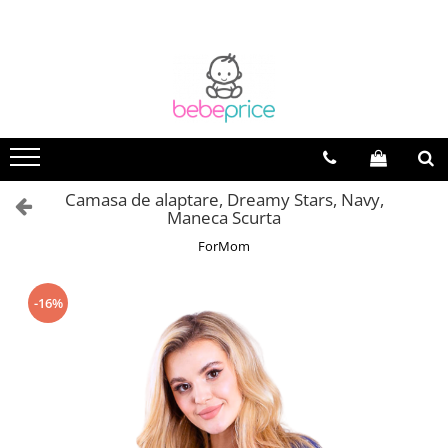
Camasa de alaptare, Dreamy Stars, Navy,
Maneca Scurta
ForMom
-16%