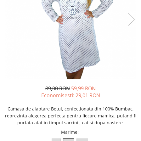
89,00 RON
59,99 RON
Economisesti:
29,01
RON
Camasa de alaptare Betul, confectionata din 100% Bumbac,
reprezinta alegerea perfecta pentru fiecare mamica, putand
fi
purtata atat in timpul sarcinii, cat si dupa nastere.
Marime
: