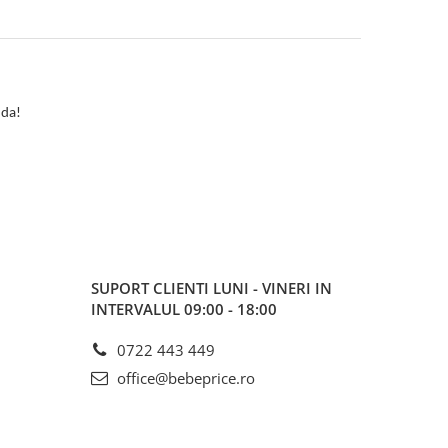
nda!
SUPORT CLIENTI
LUNI - VINERI IN
INTERVALUL 09:00 - 18:00
0722 443 449
office@bebeprice.ro