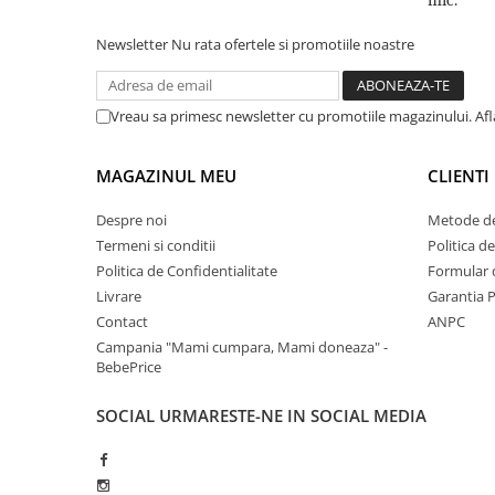
Newsletter
Nu rata ofertele si promotiile noastre
Vreau sa primesc newsletter cu promotiile magazinului. Af
MAGAZINUL MEU
CLIENTI
Despre noi
Metode de
Termeni si conditii
Politica d
Politica de Confidentialitate
Formular 
Livrare
Garantia 
Contact
ANPC
Campania "Mami cumpara, Mami doneaza" -
BebePrice
SOCIAL
URMARESTE-NE IN SOCIAL MEDIA