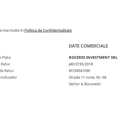
la mai multe in
Politica de Confidentialitate
DATE COMERCIALE
 Plata
ROCERES INVESTMENT SRL
e Retur
J40/3735/2018
de Retur
RO39041090
Produselor
Strada 11 Iunie, Nr. 68
Sector 4, Bucuresti