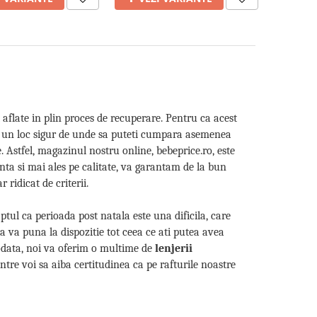
aflate in plin proces de recuperare. Pentru ca acest
ti un loc sigur de unde sa puteti cumpara asemenea
. Astfel, magazinul nostru online, bebeprice.ro, este
anta si mai ales pe calitate, va garantam de la bun
 ridicat de criterii.
ptul ca perioada post natala este una dificila, care
a va puna la dispozitie tot ceea ce ati putea avea
todata, noi va oferim o multime de
lenjerii
intre voi sa aiba certitudinea ca pe rafturile noastre