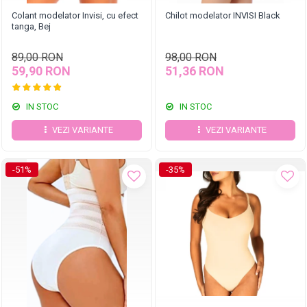
Colant modelator Invisi, cu efect
Chilot modelator INVISI Black
tanga, Bej
89,00 RON
98,00 RON
59,90 RON
51,36 RON
IN STOC
IN STOC
VEZI VARIANTE
VEZI VARIANTE
-51%
-35%