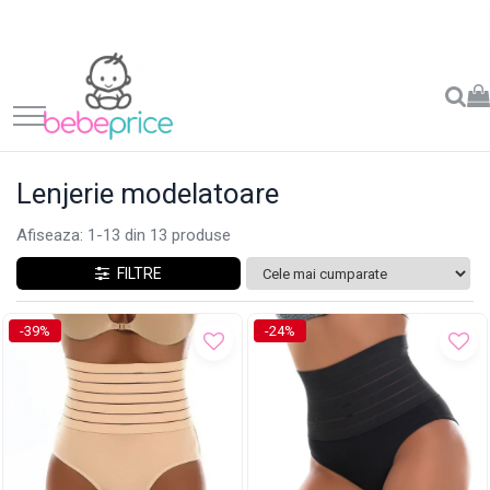
Lenjerie modelatoare
Afiseaza:
1-
13
din
13
produse
FILTRE
-39%
-24%