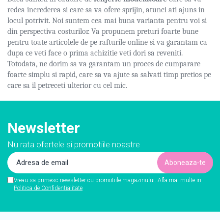
redea increderea si care sa va ofere sprijin, atunci ati ajuns in
locul potrivit. Noi suntem cea mai buna varianta pentru voi si
din perspectiva costurilor. Va propunem preturi foarte bune
pentru toate articolele de pe rafturile online si va garantam ca
dupa ce veti face o prima achizitie veti dori sa reveniti.
Totodata, ne dorim sa va garantam un proces de cumparare
foarte simplu si rapid, care sa va ajute sa salvati timp pretios pe
care sa il petreceti ulterior cu cel mic.
Newsletter
Nu rata ofertele si promotiile noastre
Vreau sa primesc newsletter cu promotiile magazinului. Afla mai multe in
Politica de Confidentialitate