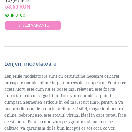
103,50 RON
58,50 RON
IN STOC
VEZI VARIANTE
Lenjerii modelatoare
Lenjeriile modelatoare sunt cu certitudine necesare oricarei
proaspete mamici aflate in plin proces de recuperare. Pentru ca
acest lucru este cum nu se poate mai relevant, este foarte
important ca voi sa gasiti un loc sigur de unde sa puteti
cumpara asemenea articole in cel mai scurt timp, pentru a va
bucura din nou de hainele preferate. Astfel, magazinul nostru
online, bebeprice.ro, este spatiul virtual ideal in care puteti face
acest lucru. Pentru ca mizam pe siguranta si mai ales pe
calitate, va garantam de la bun inceput ca tot ceea ce veti