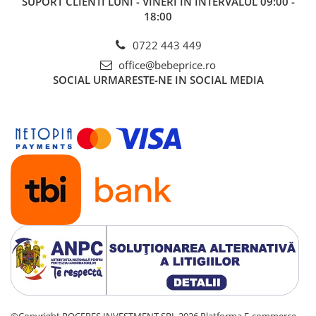
SUPORT CLIENTI
LUNI - VINERI IN INTERVALUL 09:00 -
18:00
0722 443 449
office@bebeprice.ro
SOCIAL
URMARESTE-NE IN SOCIAL MEDIA